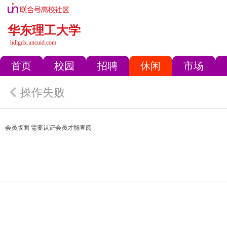
华东理工大学
hdlgdx.uncuid.com
首页
校园
招聘
休闲
市场
操作失败
会员版面 需要认证会员才能查阅