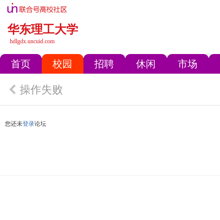
华东理工大学
hdlgdx.uncuid.com
首页
校园
招聘
休闲
市场
操作失败
您还未
登录
论坛