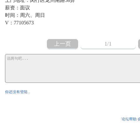
上门地址：闵行区龙州南路58弄
薪资：面议
时间：周六、周日
V：77105673
上一页
1
/1
你还没有登陆...
论坛帮助