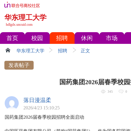
华东理工大学
hdlgdx.uncuid.com
首页
校园
招聘
休闲
市场
华东理工大学
招聘
正文
发表帖子
国药集团2026届春季校
345
0
落日漫温柔
2026/4/23 15:10:25
国药集团2026届春季校园招聘全面启动