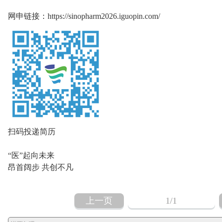
网申链接：https://sinopharm2026.iguopin.com/
扫码投递简历
“医”起向未来
昂首阔步 共创不凡
上一页
1
/1