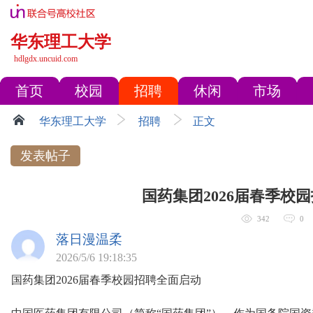
华东理工大学
hdlgdx.uncuid.com
首页
校园
招聘
休闲
市场
华东理工大学
招聘
正文
发表帖子
国药集团2026届春季校
342
0
落日漫温柔
2026/5/6 19:18:35
国药集团2026届春季校园招聘全面启动